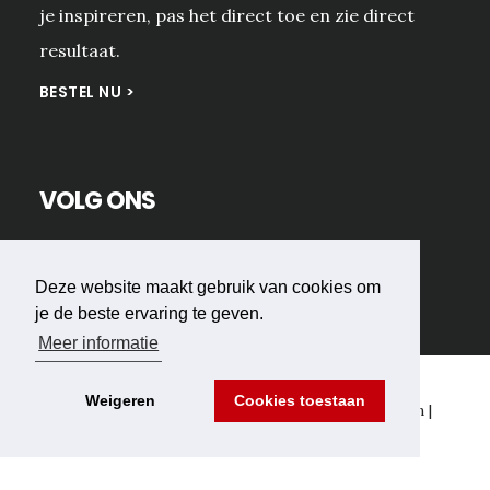
je inspireren, pas het direct toe en zie direct
resultaat.
BESTEL NU >
VOLG ONS
Deze website maakt gebruik van cookies om
je de beste ervaring te geven.
Meer informatie
Weigeren
Cookies toestaan
Copyright © 2026 Peter-Jan Donders Foundation |
Privacy
-
Disclaimer
-
Cookies