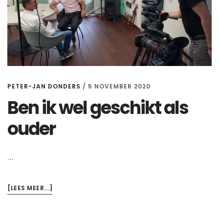
PETER-JAN DONDERS
/
5 NOVEMBER 2020
Ben ik wel geschikt als
ouder
…
OVERBEN
[LEES MEER...]
IK
WEL