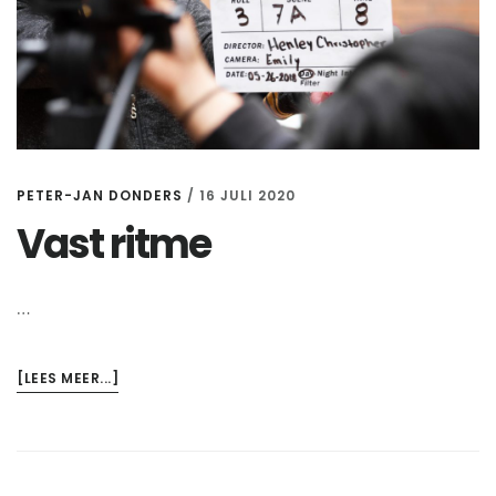
PETER-JAN DONDERS
/
16 JULI 2020
Vast ritme
…
OVERVAST
[LEES MEER...]
RITME