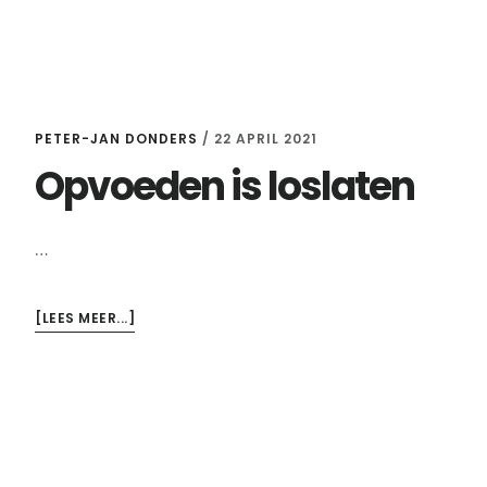
PETER-JAN DONDERS
/
22 APRIL 2021
Opvoeden is loslaten
…
OVEROPVOEDEN
[LEES MEER...]
IS
LOSLATEN