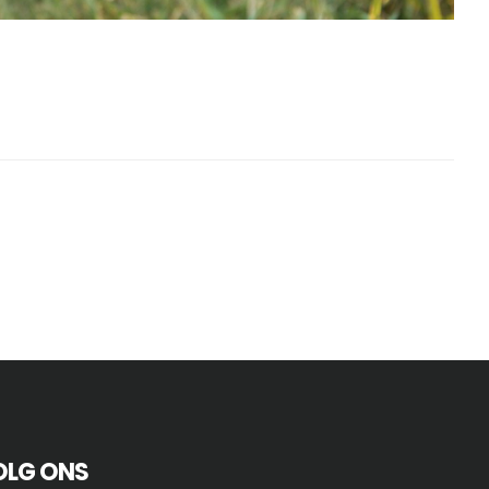
OLG ONS