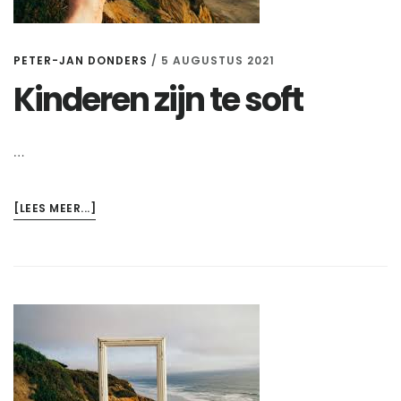
PETER-JAN DONDERS
/
5 AUGUSTUS 2021
Kinderen zijn te soft
…
OVERKINDEREN
[LEES MEER...]
ZIJN
TE
SOFT