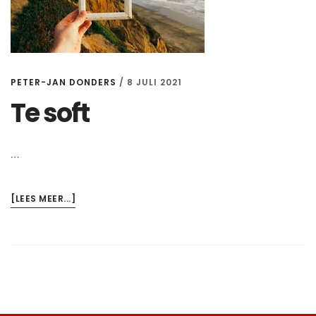
PETER-JAN DONDERS
/
8 JULI 2021
Te soft
…
OVERTE
[LEES MEER...]
SOFT