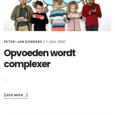
PETER-JAN DONDERS
/
1 JULI 2021
Opvoeden wordt
complexer
…
OVEROPVOEDEN
[LEES MEER...]
WORDT
COMPLEXER