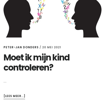
PETER-JAN DONDERS
/
20 MEI 2021
Moet ik mijn kind
controleren?
…
OVERMOET
[LEES MEER...]
IK