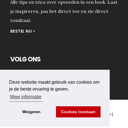
Alle tips en trics over opvoeden in een boek. Laat
je inspireren, pas het direct toe en zie direct
resultaat.
BESTEL NU >
VOLG ONS
Deze website maakt gebruik van cookies om
je de beste ervaring te geven.
Meer informatie
Weigeren
Cookies toestaan
Copyright © 2026 Peter-Jan Donders Foundation |
Privacy
-
Disclaimer
-
Cookies