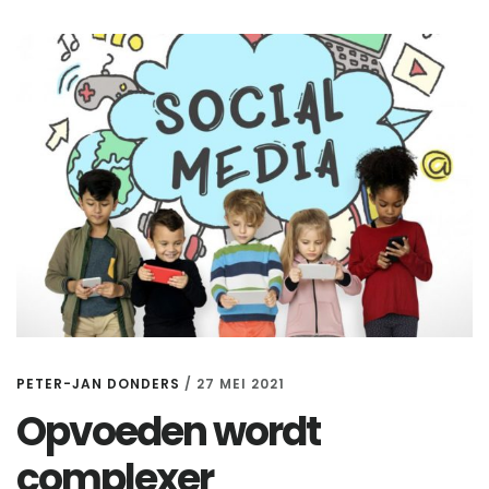
PETER-JAN DONDERS
/
27 MEI 2021
Opvoeden wordt
complexer