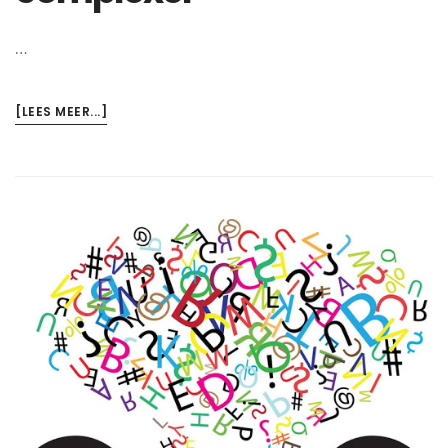
…
OVEROPVOEDEN
[LEES MEER...]
WORDT
COMPLEXER