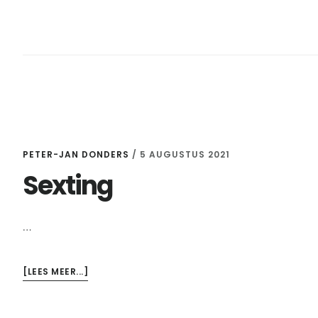
PETER-JAN DONDERS
/
5 AUGUSTUS 2021
Sexting
…
OVERSEXTING
[LEES MEER...]