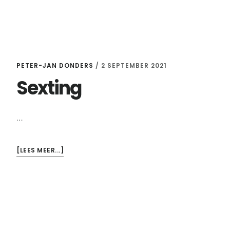
PETER-JAN DONDERS
/
2 SEPTEMBER 2021
Sexting
…
OVERSEXTING
[LEES MEER...]