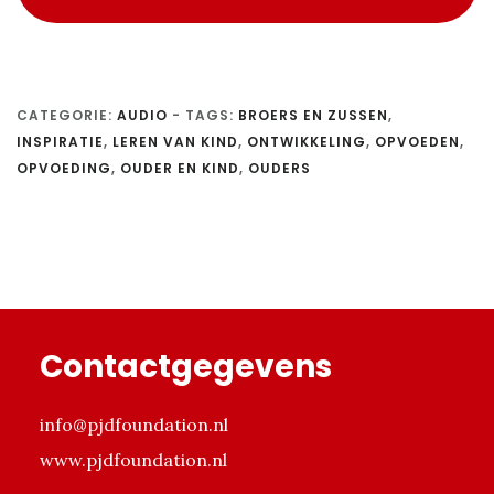
CATEGORIE:
AUDIO
-
TAGS:
BROERS EN ZUSSEN
,
INSPIRATIE
,
LEREN VAN KIND
,
ONTWIKKELING
,
OPVOEDEN
,
OPVOEDING
,
OUDER EN KIND
,
OUDERS
Footer
Contactgegevens
info@pjdfoundation.nl
www.pjdfoundation.nl