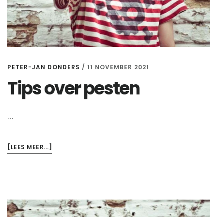
PETER-JAN DONDERS
/
11 NOVEMBER 2021
Tips over pesten
…
OVERTIPS
[LEES MEER...]
OVER
PESTEN