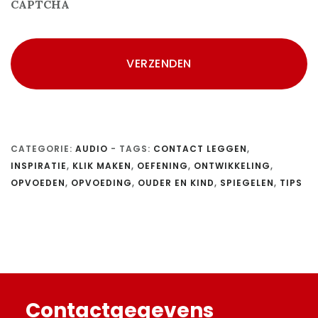
CAPTCHA
CATEGORIE:
AUDIO
-
TAGS:
CONTACT LEGGEN
,
INSPIRATIE
,
KLIK MAKEN
,
OEFENING
,
ONTWIKKELING
,
OPVOEDEN
,
OPVOEDING
,
OUDER EN KIND
,
SPIEGELEN
,
TIPS
Footer
Contactgegevens