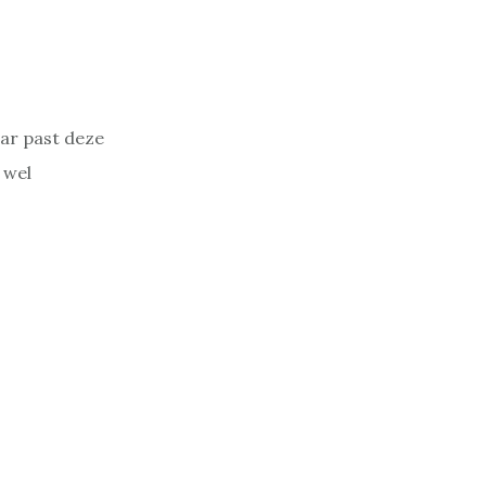
aar past deze
 wel