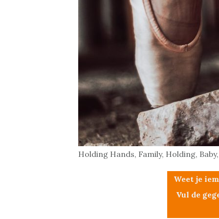
Holding Hands, Family, Holding, Bab
Weet je iem
Vul de geg