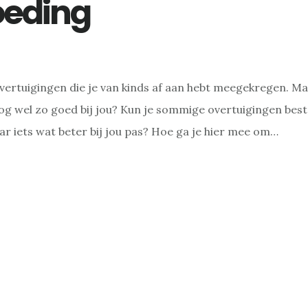
eding
overtuigingen die je van kinds af aan hebt meegekregen. M
og wel zo goed bij jou? Kun je sommige overtuigingen best
r iets wat beter bij jou pas? Hoe ga je hier mee om…