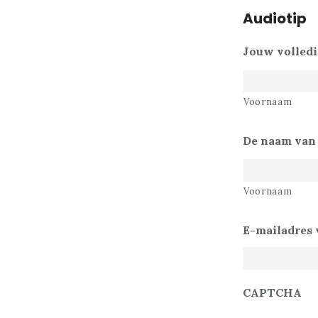
Audiotip
Jouw volled
Voornaam
De naam van 
Voornaam
E-mailadres v
CAPTCHA