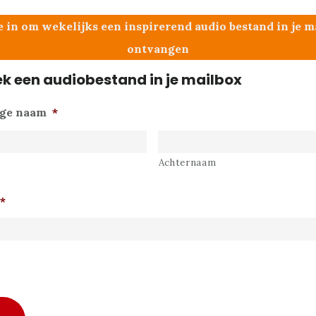
je in om wekelijks een inspirerend audio bestand in je m
ontvangen
ek een audiobestand in je mailbox
ige naam
*
Achternaam
*