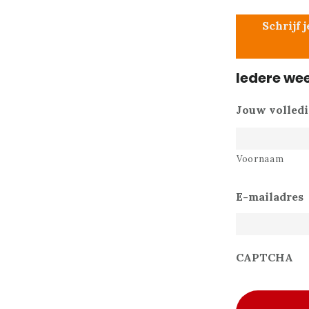
Schrijf 
Iedere we
Jouw volled
Voornaam
E-mailadres
CAPTCHA