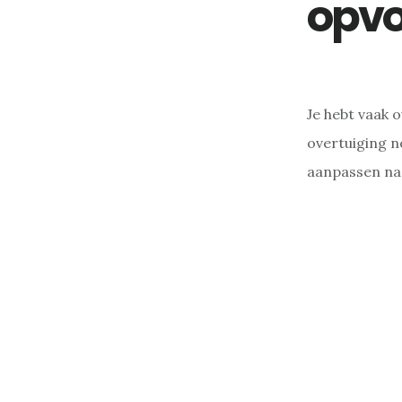
opvo
Je hebt vaak 
overtuiging n
aanpassen naa