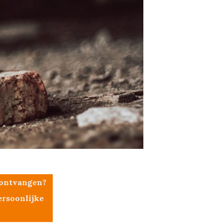
e ontvangen?
ersoonlijke