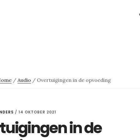
Home
/
Audio
/
Overtuigingen in de opvoeding
NDERS
/
14 OKTOBER 2021
tuigingen in de