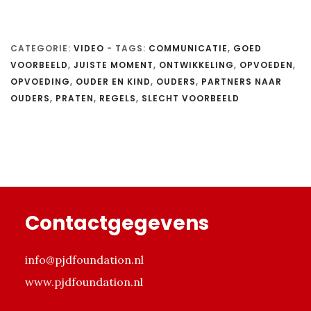
CATEGORIE:
VIDEO
-
TAGS:
COMMUNICATIE
,
GOED
VOORBEELD
,
JUISTE MOMENT
,
ONTWIKKELING
,
OPVOEDEN
,
OPVOEDING
,
OUDER EN KIND
,
OUDERS
,
PARTNERS NAAR
OUDERS
,
PRATEN
,
REGELS
,
SLECHT VOORBEELD
Footer
Contactgegevens
info@pjdfoundation.nl
www.pjdfoundation.nl