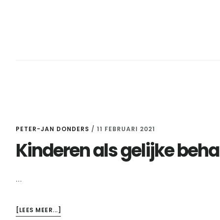
PETER-JAN DONDERS
/
11 FEBRUARI 2021
Kinderen als gelijke beh
…
OVERKINDEREN
[LEES MEER...]