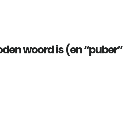
den woord is (en “puber”