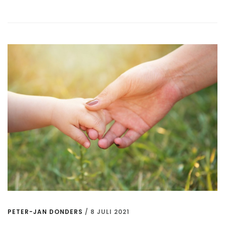
BASIS
VAN
MEDIAWIJSHEID
PETER-JAN DONDERS
/
8 JULI 2021