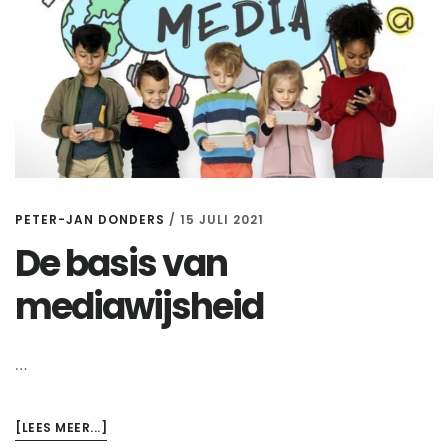
PETER-JAN DONDERS
/
15 JULI 2021
De basis van
mediawijsheid
…
OVERDE
[LEES MEER...]