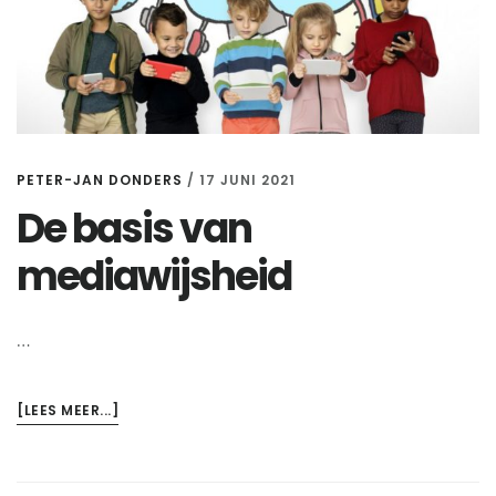
PETER-JAN DONDERS
/
17 JUNI 2021
De basis van
mediawijsheid
…
OVERDE
[LEES MEER...]
BASIS
VAN
MEDIAWIJSHEID