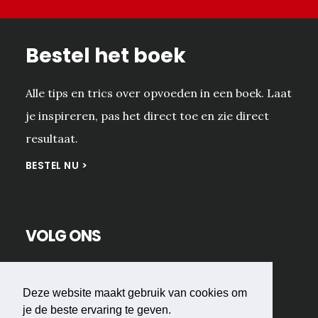
Bestel het boek
Alle tips en trics over opvoeden in een boek. Laat
je inspireren, pas het direct toe en zie direct
resultaat.
BESTEL NU >
VOLG ONS
Deze website maakt gebruik van cookies om
je de beste ervaring te geven.