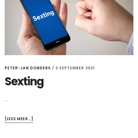
PETER-JAN DONDERS
/
2 SEPTEMBER 2021
Sexting
…
OVERSEXTING
[LEES MEER...]