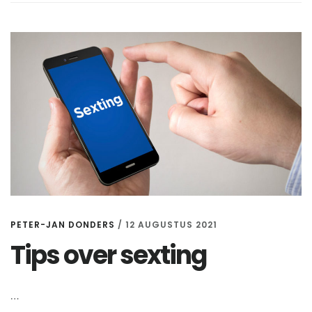
PETER-JAN DONDERS
/
12 AUGUSTUS 2021
Tips over sexting
…