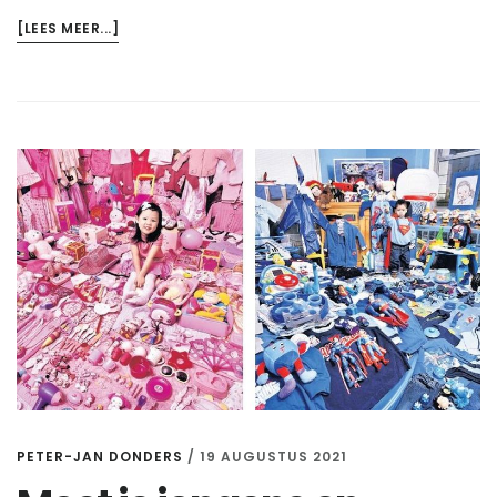
OVERJONGENS
[LEES MEER...]
EN
MEISJES
ANDERS
OPVOEDEN?
PETER-JAN DONDERS
/
19 AUGUSTUS 2021