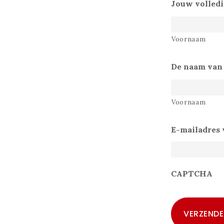
Jouw volled
Voornaam
De naam van 
Voornaam
E-mailadres v
CAPTCHA