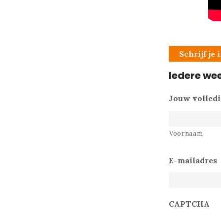
Schrijf je
Iedere wee
Jouw volled
Voornaam
E-mailadres
CAPTCHA