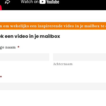
 in om wekelijks een inspirerende video in je mailbox t
k een video in je mailbox
ige naam
*
Achternaam
*