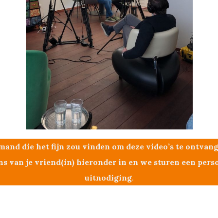
mand die het fijn zou vinden om deze video’s te ontvan
s van je vriend(in) hieronder in en we sturen een pers
uitnodiging
.