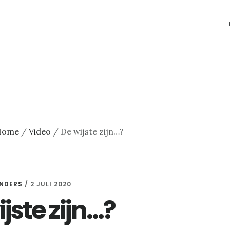
Home
/
Video
/
De wijste zijn…?
NDERS
/
2 JULI 2020
jste zijn…?