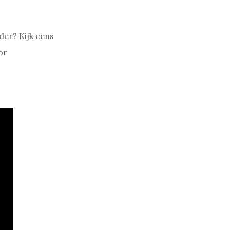
uder? Kijk eens
or